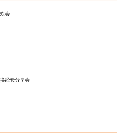
欢会
换经验分享会