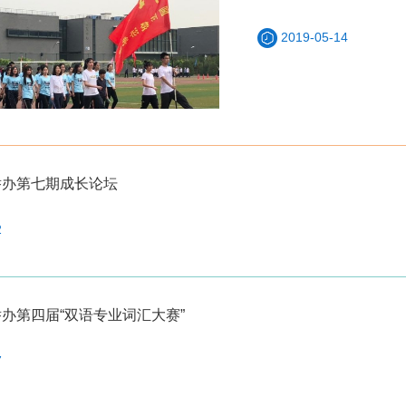
2019-05-14
举办第七期成长论坛
2
办第四届“双语专业词汇大赛”
7