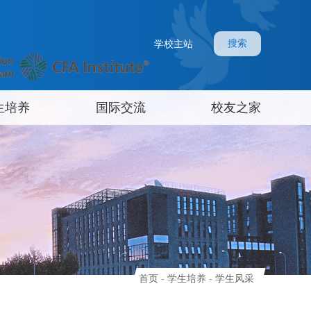
搜索
学校主站
生培养
国际交流
校友之家
首页
-
学生培养
-
学生风采