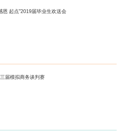
恩 起点”2019届毕业生欢送会
三届模拟商务谈判赛