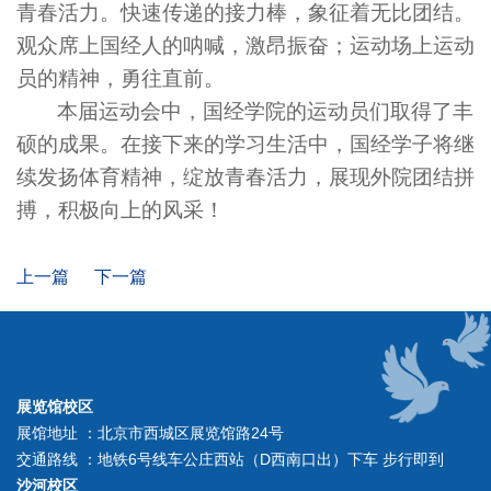
青春活力。快速传递的接力棒，象征着无比团结。
观众席上国经人的呐喊，激昂振奋；运动场上运动
员的精神，勇往直前。
本届运动会中，国经学院的运动员们取得了丰
硕的成果。在接下来的学习生活中，国经学子将继
续发扬体育精神，绽放青春活力，展现外院团结拼
搏，积极向上的风采！
上一篇
下一篇
展览馆校区
展馆地址 ：北京市西城区展览馆路24号
交通路线 ：地铁6号线车公庄西站（D西南口出）下车 步行即到
沙河校区