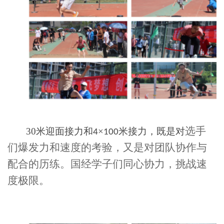
选手
30米迎面接力和
×
米接力，既是对
4
100
们爆发力和速度的考验，又是对团队协作与
配合的历练。国经学子们同心协力，挑战速
度极限。