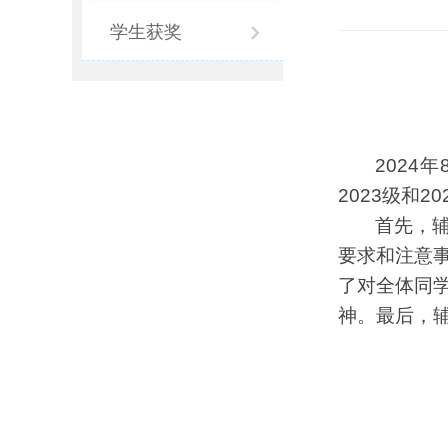
学生获奖
2024
2023级和2
首先，
要求和注意
了对全体同
神。最后，