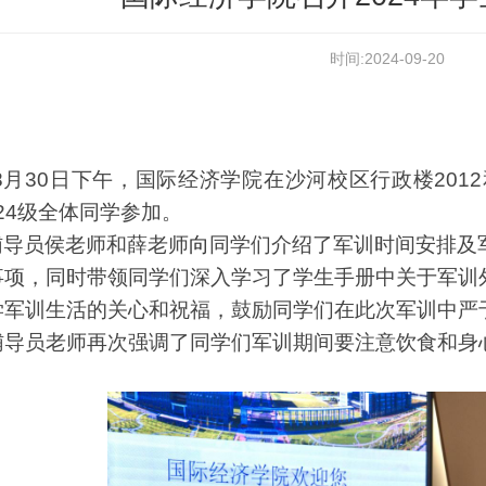
时间:2024-09-20
年8月30日下午，国际经济学院在沙河校区行政楼201
024级全体同学参加。
辅导员侯老师和薛老师
向
同学们介绍了军训时间安排及
事项，同时带领同学们深入学习了学生手册中关于军训
学军训生活的关心和祝福，鼓励同学们在此次军训中严于
辅导员老师再次强调了同学们军训期间要注意饮食和身