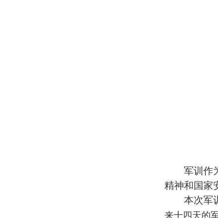
军训作
精神和国家
本次
军
来十四天的