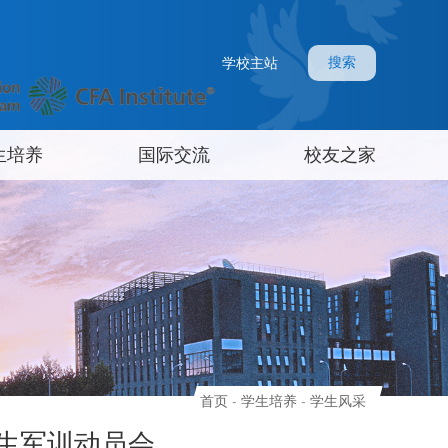
搜索
学校主站
生培养
国际交流
校友之家
首页
-
学生培养
-
学生风采
学生军训动员会