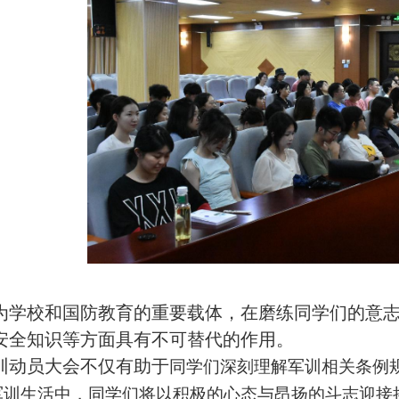
为学校和国防教育的重要载体，在磨练同学们的意
安全知识等方面具有不可替代的作用。
训
动员大会不仅有助于
同学们深刻理解军训相关条例
军训生活中，同学们将以积极的心态与昂扬的斗志迎接