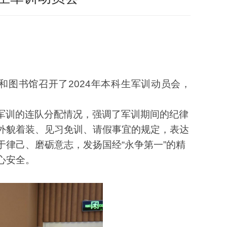
2和图书馆召开了2024年本科生军训动员会，
军训的连队分配情况，强调了军训期间的纪律
外貌着装、见习免训、请假事宜的规定，表达
律己、磨砺意志，发扬国经“永争第一”的精
心安全。