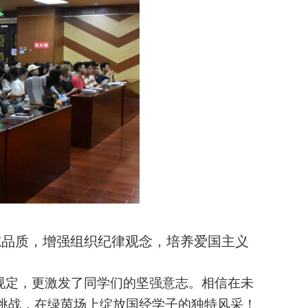
志品质，增强组织纪律观念，培养爱国主义
规定，更激发了同学们的
坚强意志
。相信在未
挑战，在绿茵场
上
绽放国经学子的独特风采！