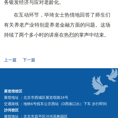
务银发经济与应对老龄化。
在互动环节，毕琦女士热情地回答了师生们
有关养老产业特别是养老金融方面的问题。
这场
持续了两个多小时的讲座在热烈的掌声中结束。
上一篇
下一篇
展览馆校区
展馆地址 ：北京市西城区展览馆路24号
交通路线 ：地铁6号线车公庄西站（D西南口出）下车 步行即到
沙河校区
展馆地址 ：北京市昌平区沙河高教园区