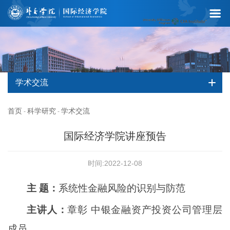
学术交流
首页
科学研究
学术交流
-
-
国际经济学院讲座预告
时间:2022-12-08
主 题：
系统性金融风险的识别与防范
主讲人：
章彰 中银金融资产投资公司管理层
成员