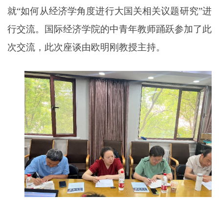
就
“
如何从经济学角度进行
大国关
相关议题研究
”
进
行
交流
。国际经济学院的中青年教师踊跃参加了此
次交流，此次座谈由欧明刚教授主持。