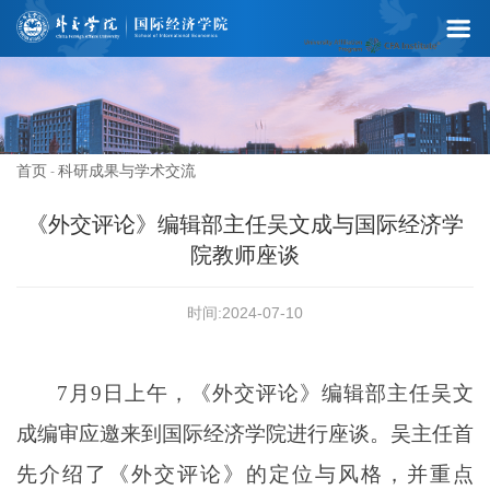
首页
科研成果与学术交流
-
《外交评论》编辑部主任吴文成与国际经济学
院教师座谈
时间:2024-07-10
7月9日
上午
，
《外交评论》编辑部主任吴文
成编审
应邀来到
国际经济学院
进行座谈。吴主任首
先介绍了
《外交评论》
的定位与风格，并
重点