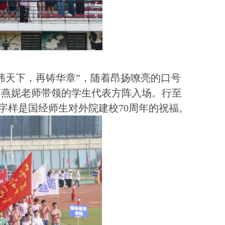
纬天下，再铸华章”，随着昂扬嘹亮的口号
薛燕妮老师带领的学生代表方阵入场。行至
”字样是国经师生对外院建校70周年的祝福。