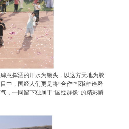
以肆意挥洒的汗水为镜头，以这方天地为胶
中，国经人们更是将“合作”“团结”诠释
气，一同留下独属于“国经群像”的精彩瞬