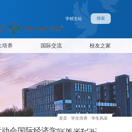
搜索
学校主站
生培养
国际交流
校友之家
首页
-
学生培养
-
学生风采
运动会国际经济学院风采纪实