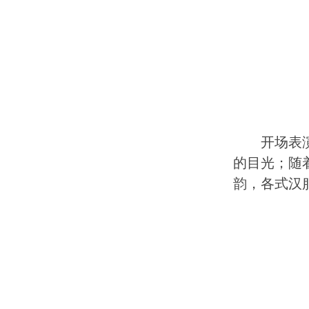
开场表
的目光；随
韵，各式汉