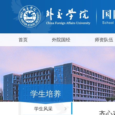
首页
外院国经
师资队伍
学生培养
学生风采
齐心