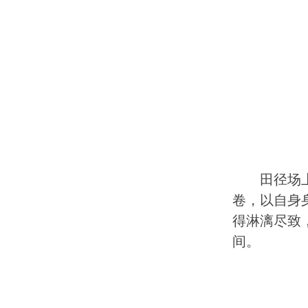
田径场
卷，以自身
得淋漓尽致
间。