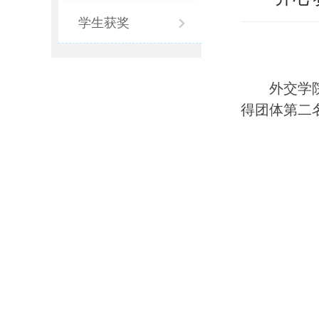
学生获奖
外交学
得团体第二