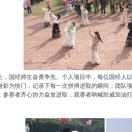
上，国经师生奋勇争先。个人项目中，每位国经人
身影为快门，记录下每一次拼搏进取的瞬间；团队项目
，参赛者齐心协力奋发进取，观赛者呐喊助威加油打