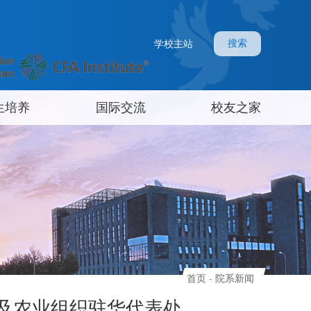
搜索
学校主站
生培养
国际交流
校友之家
首页
-
院系新闻
及农业组织驻华代表处