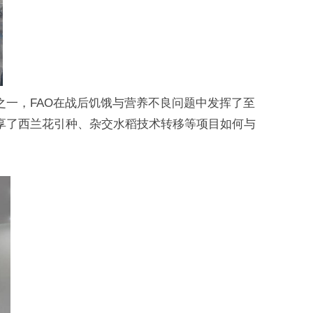
之一，FAO在战后饥饿与营养不良问题中发挥了至
享了西兰花引种、杂交水稻技术转移等项目如何与