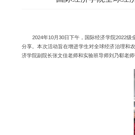
2024年10月30日下午，国际经济学院2
分享。本次活动旨在增进学生对全球经济治理和
济学院副院长张文佳老师和实验班导师刘乃郗老师