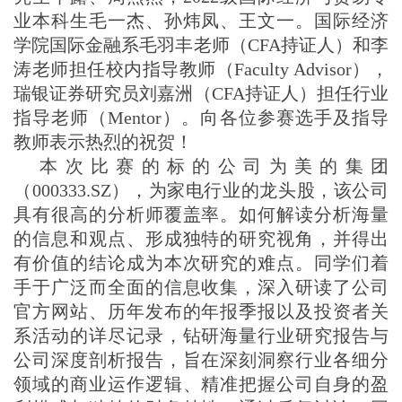
业本科生毛一杰、孙炜凤、王文一。国际经济
学院国际金融系毛羽丰老师（
CFA
持证人）和李
涛老师担任校内指导教师（
Faculty Advisor
），
瑞银证券研究员刘嘉洲（
CFA
持证人）担任行业
指导老师（
Mentor
）。向各位参赛选手及指导
教师表示热烈的祝贺！
本次比赛的标的公司为美的集团
（
000333.SZ
），为家电行业的龙头股，该公司
具有很高的分析师覆盖率。如何解读分析海量
的信息和观点、形成独特的研究视角，并得出
有价值的结论成为本次研究的难点。同学们着
手于广泛而全面的信息收集，深入研读了公司
官方网站、历年发布的年报季报以及投资者关
系活动的详尽记录，钻研海量行业研究报告与
公司深度剖析报告，旨在深刻洞察行业各细分
领域的商业运作逻辑、精准把握公司自身的盈