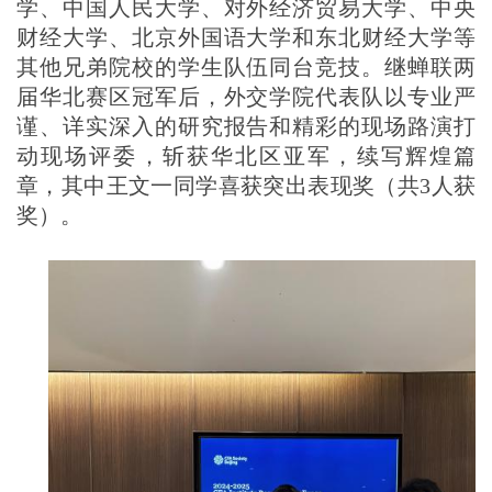
学、中国人民大学、对外经济贸易大学、中央
财经大学、北京外国语大学和东北财经大学等
其他兄弟院校的学生队伍同台竞技。继蝉联两
届华北赛区冠军后，外交学院代表队以专业严
谨、详实深入的研究报告和精彩的现场路演打
动现场评委，斩获华北区亚军，续写辉煌篇
章，其中王文一同学喜获突出表现奖（共
3
人获
奖）。