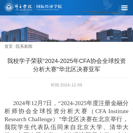
首页
院系新闻
-
我校学子荣获“2024-2025年CFA协会全球投资
分析大赛”华北区决赛亚军
时间:2024-12-09
2024
年
12
月
7
日，“
2024-2025
年度注册金融分
析师协会全球投资分析大赛（
CFA Institute
Research Challenge
）”华北区决赛在北京举行，
我院学生代表队伍同来自北京大学、清华大