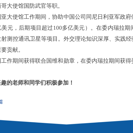
西哥大使馆国防武官等职。
利亚大使馆工作期间，协助中国公司同尼日利亚军政府
亿美元，后期项目超过100多亿美元）。在委内瑞拉期
发射测控通讯卫星等项目。外交
理论知识深厚、实践
经
重要贡献
。
国工作期间获得联合国维和勋章，在委内瑞拉期间获得
兴趣的老师和同学们
积极参加！
篇