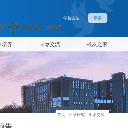
搜索
学校主站
生培养
国际交流
校友之家
首页
-
科学研究
-
学术交流
预告