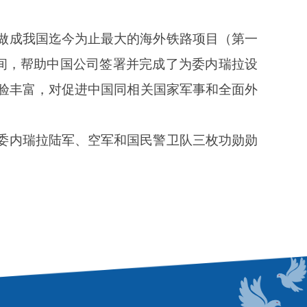
做成我国迄今为止最大的海外铁路项目（第一
间，帮助中国公司签署并完成
了
为委内瑞拉设
验丰富，对促进中国同相关国家军事和全面外
委内瑞拉陆军
、
空军和国民警卫队三枚功勋勋