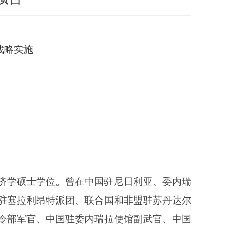
战略实施
济学硕士学位
。
曾在中国驻尼日利亚、委内瑞
驻塞拉利昂特派团、联合国和非盟驻苏丹达尔
令部军官、
中国
驻委内瑞拉使馆副武官
、
中国