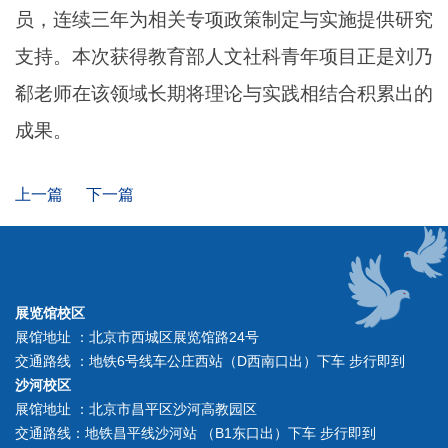
员，连续三年为相关专项政策制定与实施提供研究
支持。本次获得教育部人文社科青年项目正是刘乃
郗老师在该领域长期将理论与实践相结合积累出的
成果。
上一篇
下一篇
展览馆校区
展馆地址 ：北京市西城区展览馆路24号
交通路线 ：地铁6号线车公庄西站（D西南口出）下车 步行即到
沙河校区
展馆地址 ：北京市昌平区沙河高教园区
交通路线：地铁昌平线沙河站 （B1东口出）下车 步行即到