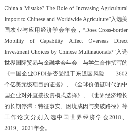
China a Mistake? The Role of Increasing Agricultural
Import to Chinese and Worldwide Agriculture
”
入选美
国农业与应用经济学会年会，
“
Does Cross-border
Mobility of Capability Affect Overseas Direct
Investment Choices by Chinese Multinationals?
”入选
世界国际贸易与金融学会年会
。与学生合作撰写的
《中国企业
OFDI
是否受阻于东道国风险——
3602
个亿美元级项目的证据》、《全球价值链时代的中
国企业对外直接投资模式选择》、《世界经济增长
的长期停滞：特征事实、困境成因与突破路径》等
工作论文分别入选中国世界经济学会
2018
、
2019
、
2021
年会。