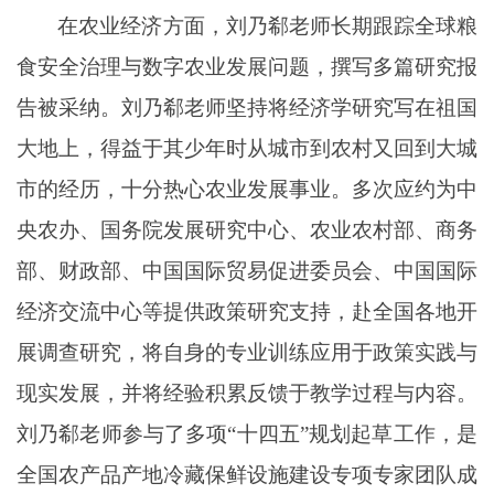
在农业经济方面，刘乃郗老师长期跟踪全球粮
食安全治理与数字农业发展问题，撰写多篇研究报
告被采纳。刘乃郗老师坚持将经济学研究写在祖国
大地上，得益于其少年时从城市到农村又回到大城
市的经历，十分热心农业发展事业。多次
应约为中
央农办
、
国务院发展研究中心、农业农村部、商务
部
、
财政部
、
中国国际贸易促进委员会、中国国际
经济交流中心等提供政策研究支持
，赴全国各地开
展调查研究，将自身的专业训练应用于政策实践与
现实发展，并将经验积累反馈于教学过程与内容。
刘乃郗老师参与了多项“十四五”规划起草工作，是
全国农产品产地冷藏保鲜设施建设专项专家团队成