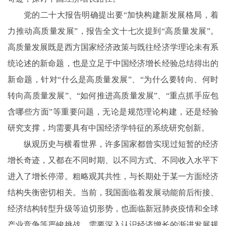
党的二十大报告明确提出要“加快构建新发展格局，着
力推动高质量发展”，报告全文十七次提到“高质量发展”。
高质量发展既是西方国家经济政策与既往经济学理论未有系
统论述的新命题，也是立足于中国经济增长经验总结得出的
新命题，针对“什么是高质量发展”、“为什么要转向、何时
转向高质量发展”、“如何推进高质量发展”、“重点抓手应包
含哪些方面”等重要问题，无论是规范理论构建，还是经验
研究支撑，均需要具有中国经济学特征的系统研究创新。
纵观历史与横看世界，许多国家都曾实现过短暂的经济
增长奇迹，又都在不同时期、以不同方式、不同收入水平下
进入了增长停滞。粗略观其共性，与长期处于某一方面经济
结构失衡密切相关。当前，我国面临着发展动能前后衔接、
经济结构转型升级等迫切形势，也面临新冠肺炎疫情和全球
产业竞争等严峻挑战，需要深入认识经济增长的渐进发展规