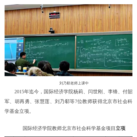
刘乃郗老师上课中
2015年迄今，国际经济学院杨莉、闫世刚、李锋、付韶
军、胡再勇、张慧莲、刘乃郗等7位教师获得北京市社会科
学基金立项。
国际经济学院教师北京市社会科学基金
项目
立项