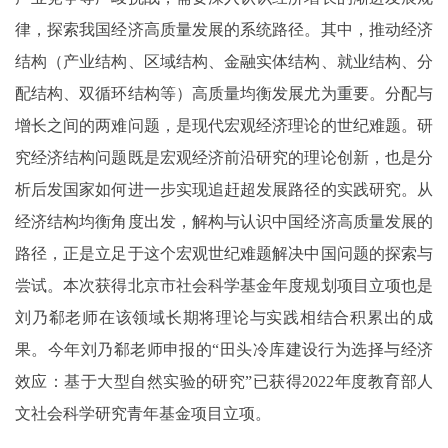
律，探索我国经济高质量发展的系统路径。其中，推动经济
结构（产业结构、区域结构、金融实体结构、就业结构、分
配结构、双循环结构等）高质量均衡发展尤为重要。分配与
增长之间的两难问题，是现代宏观经济理论的世纪难题。研
究经济结构问题既是宏观经济前沿研究的理论创新，也是分
析后发国家如何进一步实现追赶超发展路径的实践研究。从
经济结构均衡角度出发，解构与认识中国经济高质量发展的
路径，正是立足于这个宏观世纪难题解决中国问题的探索与
尝试。
本次获得北京市社会科学基金年度规划项目立项也是
刘乃郗老师在
该领域长期将理论与实践相结合积累出的成
果。
今年
刘乃郗老师申报的“田头冷库建设行为选择与经济
效应：基于大型自然实验的研究”已
获得
2022年度教育部人
文社会科学研究青年基金项目立项。