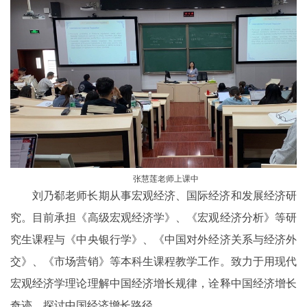
张慧莲老师
上课中
刘乃郗老师长期从事宏观经济、
国际
经济和发展经济研
究。目前承担《高级宏观经济学》、《宏观经济分析》等研
究生课程与《中央银行学》、《中国对外经济关系与经济外
交》、《市场营销》等本科生课程教学工作。
致力于
用现代
宏观经济学理论理解中国经济增长规律，诠释中国经济增长
奇迹，
探讨
中国经济增长路径。