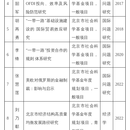
4
韶
OFDI
投向、效率及风
学基金项目，
问题
2017
军
险防范研究
一般项目
研究
胡
“一带一路”基础设施建
北京市社会科
国际
5
再
设的 国际贸易效应研
学基金项目，
问题
2018
勇
究
一般项目
研究
北京市社会科
国际
李
“一带一路”投资合作的
6
学基金项目，
问题
2020
锋
规则 体系研究
一般项目
研究
北京市社会科
张
国际
美欧对俄罗斯的金融制
学基金年度
7
慧
问题
2022
裁：影响与启示
规划
项目，
一
莲
研究
般项目
北京市社会科
刘
北京市经济结构高质量
学基金年度
经济
8
乃
2022
均衡发展路径研究
规划项目
，
青
学
郗