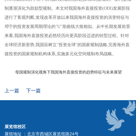
制逐渐演化为鼓励型规制。本文对我国海外直接投资(ODI)发展阶段
进行了客观判断,发现改革开放以来我国海外直接投资的演变特征与
邓宁的投资发展周期理论的"U"形曲线大致相似。从中长期发展前景
来看,我国海外直接投资必然经历向更高阶段迈进的转型过程。针对
全球经济新形势,我国应树立"投资全球"的国家规制战略,完善海外直
接投资的国家规制机构体系,实施多元化空间规制布局战略。
母国规制演化视角下我国海外直接投资的趋势特征与未来展望
上一篇
下一篇
展览馆校区
展馆地址 ：北京市西城区展览馆路24号