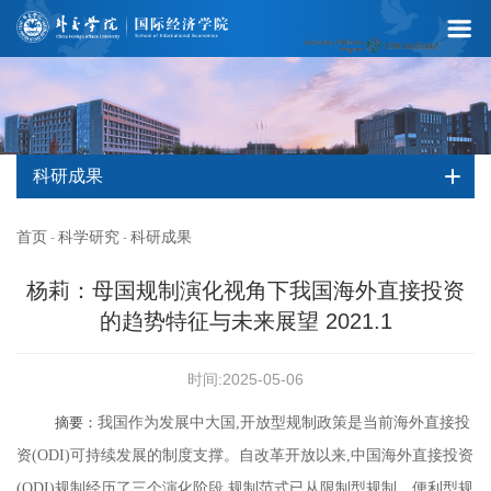
科研成果
首页
科学研究
科研成果
-
-
杨莉：母国规制演化视角下我国海外直接投资
的趋势特征与未来展望 2021.1
时间:2025-05-06
摘要：
我国作为发展中大国,开放型规制政策是当前海外直接投
资(ODI)可持续发展的制度支撑。自改革开放以来,中国海外直接投资
(ODI)规制经历了三个演化阶段,规制范式已从限制型规制、便利型规