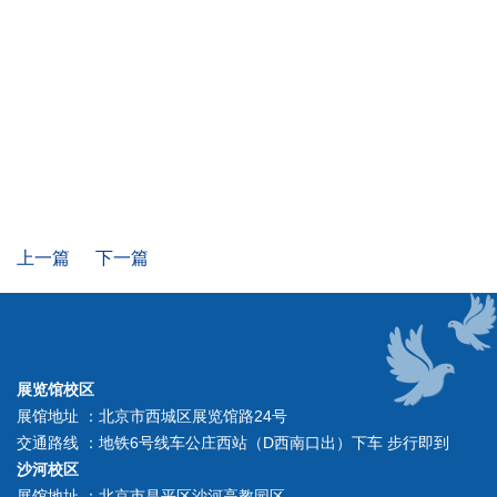
上一篇
下一篇
展览馆校区
展馆地址 ：北京市西城区展览馆路24号
交通路线 ：地铁6号线车公庄西站（D西南口出）下车 步行即到
沙河校区
展馆地址 ：北京市昌平区沙河高教园区