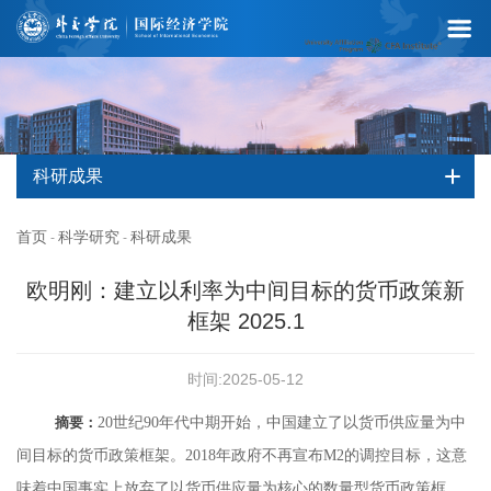
科研成果
首页
科学研究
科研成果
-
-
欧明刚：建立以利率为中间目标的货币政策新
框架 2025.1
时间:2025-05-12
摘要：
20世纪90年代中期开始，中国建立了以货币供应量为中
间目标的货币政策框架。2018年政府不再宣布M2的调控目标，这意
味着中国事实上放弃了以货币供应量为核心的数量型货币政策框