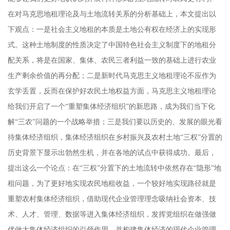
在对马克思地租理论及与土地流转关系的分析基础上，本文提出以
下观点：一是社会主义地租的本质是土地公有权在经济上的实现形
式。这种土地制度的性质决定了中国特色社会主义制度下的地租分
配关系，将是在国家、集体、农民三者利益一致的基础上进行农业
生产剩余价值的再分配；二是新时代马克思主义地租理论不应作为
玄学丢置，反而在保护好农民土地权益方面，马克思主义地租理论
给我们开启了一个“重塑集体经济组织”的新思路，成为我们当下化
解“三农”问题的一个战略举措；三是我们要以历史的、发展的眼光看
待集体经济组织，集体经济组织在乡村振兴及农村土地“三权”分置的
历史背景下显示出勃然生机，并在各地的试点中获得成功。最后，
提出这么一个论点：在“三权”分置下的土地流转中依然存在“隐形”地
租问题，为了更好地实现农民地租收益，一个较好地实现路径就是
重塑农村集体经济组织，借助现代企业管理理念吸纳社会资本、技
术、人才、管理、数据等进入集体经济组织，发挥党组织在做强做
优做大集体经济组织的引领作用，并构建集体经济的现代企业管理