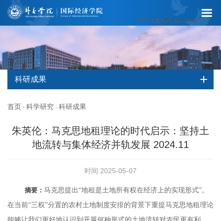
科研成果
首页
科学研究
科研成果
-
-
朱英伦：马克思地租理论的时代启示：坚持土
地流转与集体经济并轨发展 2024.11
时间:2025-05-07
摘要：
马克思提出“地租是土地所有权在经济上的实现形式”。
在当前“三权”分置的农村土地制度安排的背景下重提马克思地租理论
能够让我们更好地认识到开展何种形式的土地流转对农民更有利。